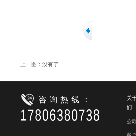
上一图：没有了
咨询热线：
关
们
17806380738
公
客