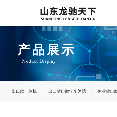
产品展
示
Product Display
出口款一体机
|
出口款自助洗车终端
|
创业款自